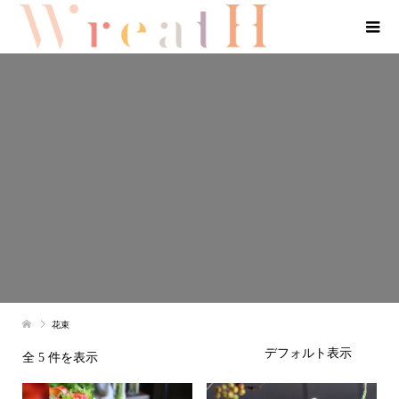
花束
全 5 件を表示