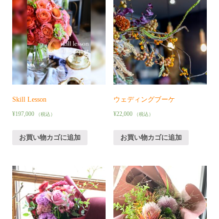
Skill Lesson
ウェディングブーケ
¥
197,000
¥
22,000
（税込）
（税込）
お買い物カゴに追加
お買い物カゴに追加